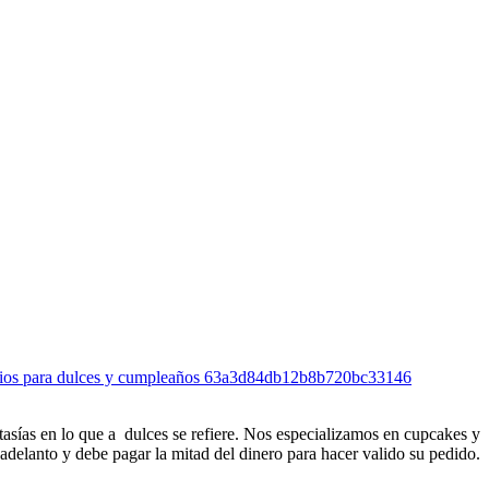
ios para dulces y cumpleaños
63a3d84db12b8b720bc33146
tasías en lo que a dulces se refiere. Nos especializamos en cupcakes y
adelanto y debe pagar la mitad del dinero para hacer valido su pedido.