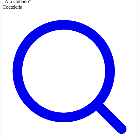
"Alo Cubano"
Coctelería