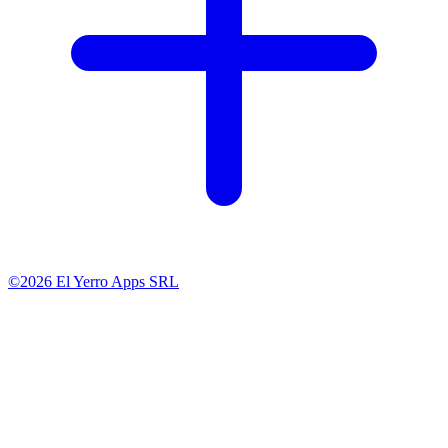
©2026 El Yerro Apps SRL