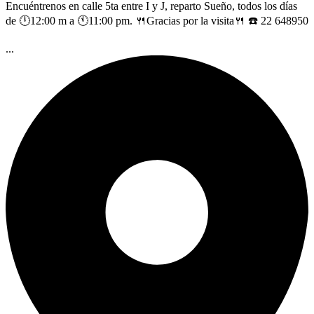
Encuéntrenos en calle 5ta entre I y J, reparto Sueño, todos los días
de 🕛12:00 m a 🕚11:00 pm. 🍴Gracias por la visita🍴 ☎️ 22 648950
...