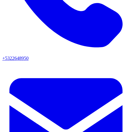
+5322648950