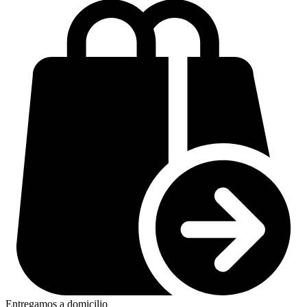
Entregamos a domicilio