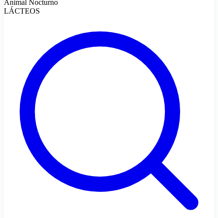
Animal Nocturno
LÁCTEOS