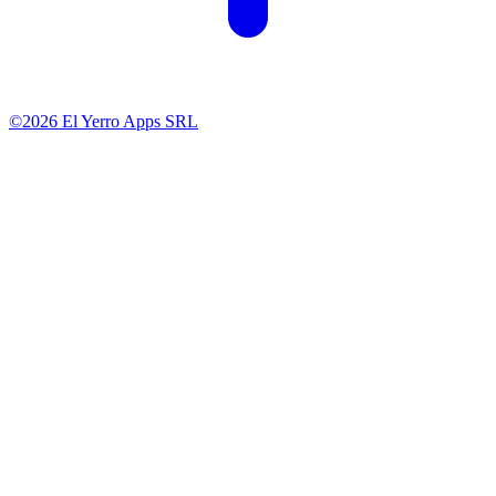
©2026 El Yerro Apps SRL