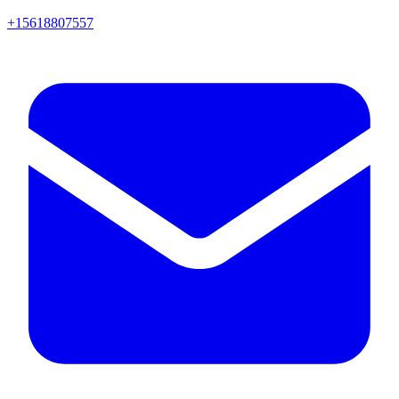
+15618807557