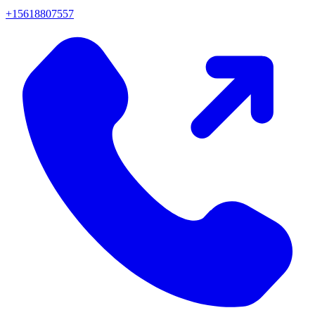
+15618807557