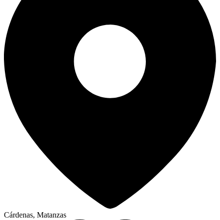
Cárdenas, Matanzas