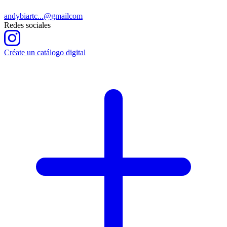
andybiartc...@gmailcom
Redes sociales
Créate un catálogo digital