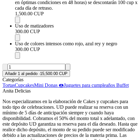
en óptimas condiciones en 48 horas) se descontarán 100 cup x
cada día de retraso.
1,500.00 CUP
Uso de matizadores
300.00 CUP
Uso de colores intensos como rojo, azul rey y negro
300.00 CUP
Añadir 1 al pedido
·
15,500.00 CUP
Categorías
Tortas
Cupcakes
Mini Donas 🍩
Juguetes para cumpleaños
Buffet
Anita Delicias
Nos especializamos en la elaboración de Cakes y cupcakes para
todo tipo de celebraciones. UD puede realizar su reserva con un
mínimo de 5 días de anticipación siempre y cuando haya
disponibilidad. Cobramos el 50% del monto total x adelantado, con
este depósito UD garantiza su reserva para el día deseado. Hasta que
realice dicho depósito, el monto de su pedido puede ser modificado
debido a las actualizaciones de precios de la materia prima. Las