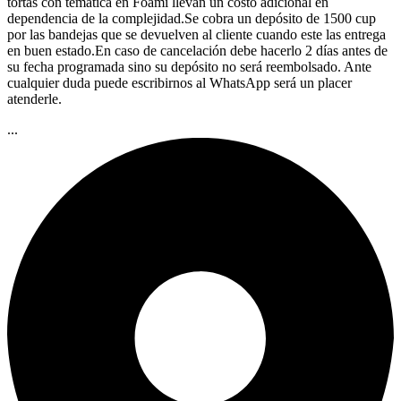
tortas con temática en Foami llevan un costo adicional en
dependencia de la complejidad.Se cobra un depósito de 1500 cup
por las bandejas que se devuelven al cliente cuando este las entrega
en buen estado.En caso de cancelación debe hacerlo 2 días antes de
su fecha programada sino su depósito no será reembolsado. Ante
cualquier duda puede escribirnos al WhatsApp será un placer
atenderle.
...