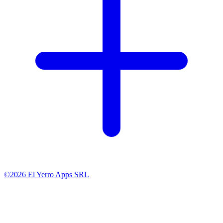
©2026 El Yerro Apps SRL