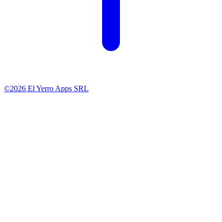
©2026 El Yerro Apps SRL