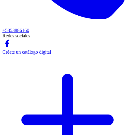
+5353886160
Redes sociales
Créate un catálogo digital