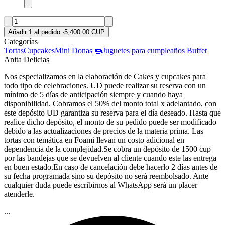
Añadir 1 al pedido
·
5,400.00 CUP
Categorías
Tortas
Cupcakes
Mini Donas 🍩
Juguetes para cumpleaños
Buffet
Anita Delicias
Nos especializamos en la elaboración de Cakes y cupcakes para
todo tipo de celebraciones. UD puede realizar su reserva con un
mínimo de 5 días de anticipación siempre y cuando haya
disponibilidad. Cobramos el 50% del monto total x adelantado, con
este depósito UD garantiza su reserva para el día deseado. Hasta que
realice dicho depósito, el monto de su pedido puede ser modificado
debido a las actualizaciones de precios de la materia prima. Las
tortas con temática en Foami llevan un costo adicional en
dependencia de la complejidad.Se cobra un depósito de 1500 cup
por las bandejas que se devuelven al cliente cuando este las entrega
en buen estado.En caso de cancelación debe hacerlo 2 días antes de
su fecha programada sino su depósito no será reembolsado. Ante
cualquier duda puede escribirnos al WhatsApp será un placer
atenderle.
...