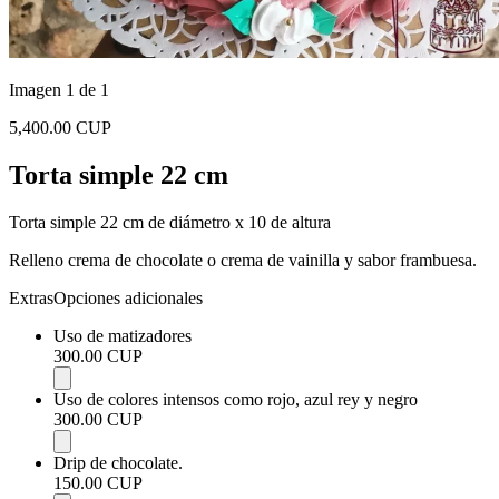
Imagen 1 de 1
5,400.00 CUP
Torta simple 22 cm
Torta simple 22 cm de diámetro x 10 de altura
Relleno crema de chocolate o crema de vainilla y sabor frambuesa.
Extras
Opciones adicionales
Uso de matizadores
300.00 CUP
Uso de colores intensos como rojo, azul rey y negro
300.00 CUP
Drip de chocolate.
150.00 CUP