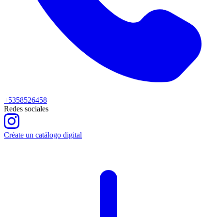
+5358526458
Redes sociales
Créate un catálogo digital