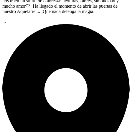
nos traen un sinfín de colores🌈, texturas, olores, simplicidad y
mucho amor🤍. Ha llegado el momento de abrir las puertas de
nuestro Aquelarre.... ¡Que nada detenga la magia!
...