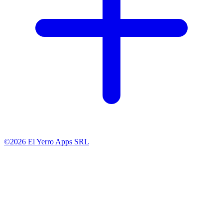
©2026 El Yerro Apps SRL