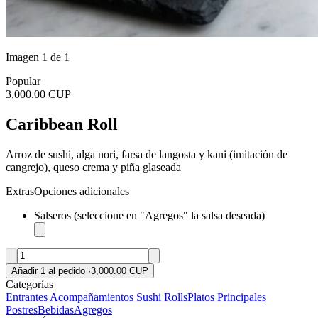
Imagen 1 de 1
Popular
3,000.00 CUP
Caribbean Roll
Arroz de sushi, alga nori, farsa de langosta y kani (imitación de
cangrejo), queso crema y piña glaseada
Extras
Opciones adicionales
Salseros (seleccione en "Agregos" la salsa deseada)
Añadir 1 al pedido
·
3,000.00 CUP
Categorías
Entrantes
Acompañamientos
Sushi Rolls
Platos Principales
Postres
Bebidas
Agregos