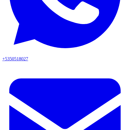
+5350518027