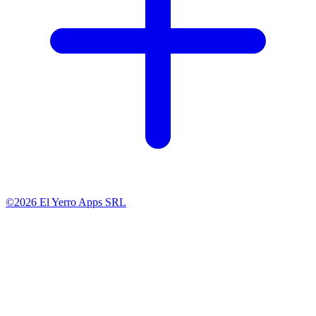
©2026 El Yerro Apps SRL