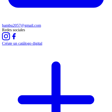
bambu2057@gmail.com
Redes sociales
Créate un catálogo digital