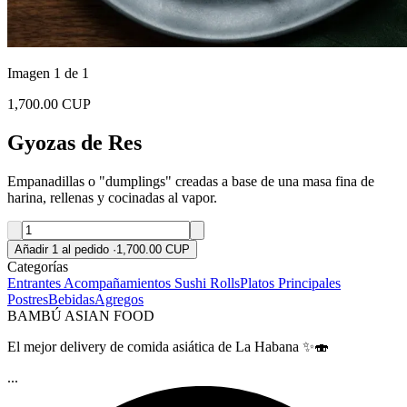
Imagen 1 de 1
1,700.00 CUP
Gyozas de Res
Empanadillas o "dumplings" creadas a base de una masa fina de
harina, rellenas y cocinadas al vapor.
Añadir 1 al pedido
·
1,700.00 CUP
Categorías
Entrantes
Acompañamientos
Sushi Rolls
Platos Principales
Postres
Bebidas
Agregos
BAMBÚ ASIAN FOOD
El mejor delivery de comida asiática de La Habana ✨🍣
...