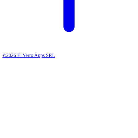
©2026 El Yerro Apps SRL