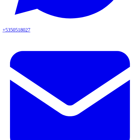
+5350518027