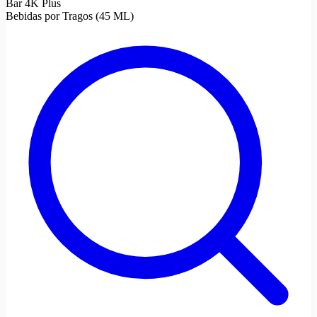
Bar 4K Plus
Bebidas por Tragos (45 ML)