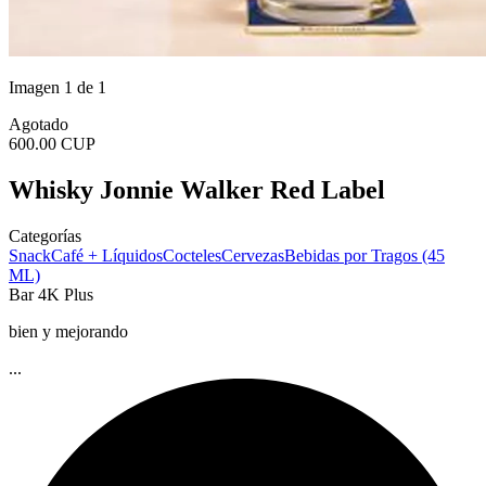
Imagen 1 de 1
Agotado
600.00 CUP
Whisky Jonnie Walker Red Label
Categorías
Snack
Café + Líquidos
Cocteles
Cervezas
Bebidas por Tragos (45
ML)
Bar 4K Plus
bien y mejorando
...