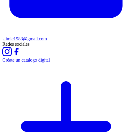
taimic1983@gmail.com
Redes sociales
Créate un catálogo digital