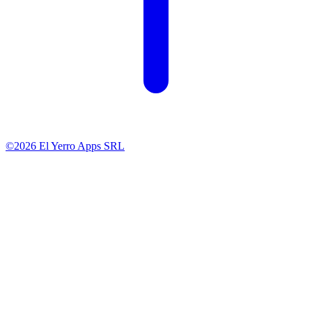
©2026 El Yerro Apps SRL