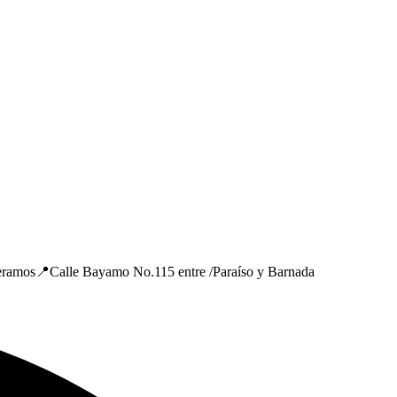
speramos📍Calle Bayamo No.115 entre /Paraíso y Barnada