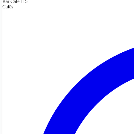
Bar Café 115
Cafés