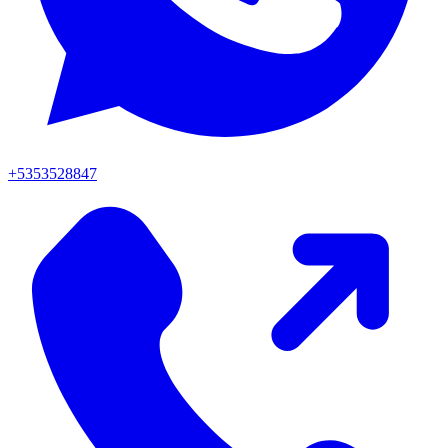
+5353528847