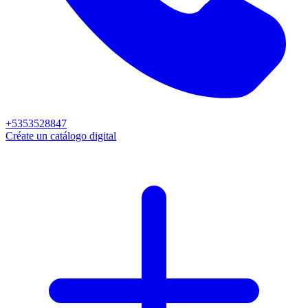
+5353528847
Créate un catálogo digital