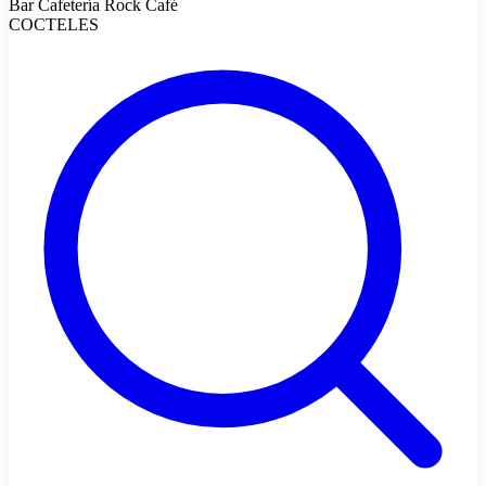
Bar Cafetería Rock Café
COCTELES