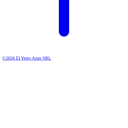
©2026 El Yerro Apps SRL