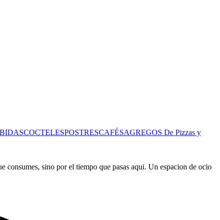
BIDAS
COCTELES
POSTRES
CAFÉS
AGREGOS De Pizzas y
que consumes, sino por el tiempo que pasas aqui. Un espacion de ocio