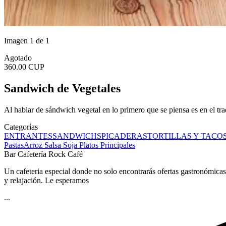
Imagen 1 de 1
Agotado
360.00 CUP
Sandwich de Vegetales
Al hablar de sándwich vegetal en lo primero que se piensa es en el tra
Categorías
ENTRANTES
SANDWICHS
PICADERAS
TORTILLAS Y TACO
Pastas
Arroz Salsa Soja
Platos Principales
Bar Cafetería Rock Café
Un cafeteria especial donde no solo encontrarás ofertas gastronómicas
y relajación. Le esperamos
...