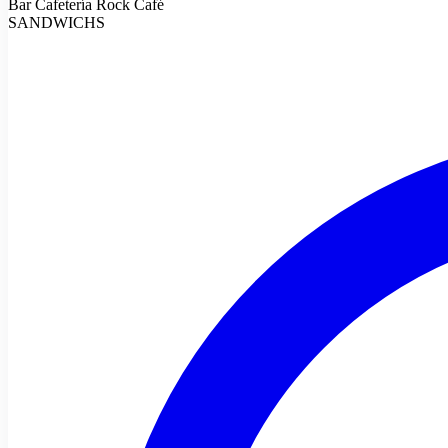
Bar Cafetería Rock Café
SANDWICHS