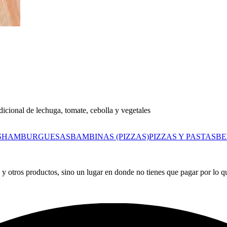
dicional de lechuga, tomate, cebolla y vegetales
S
HAMBURGUESAS
BAMBINAS (PIZZAS)
PIZZAS Y PASTAS
BE
 y otros productos, sino un lugar en donde no tienes que pagar por lo 