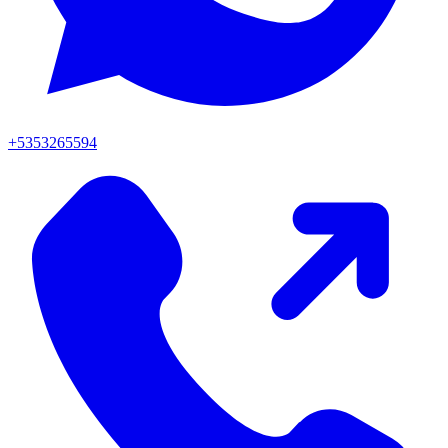
+5353265594