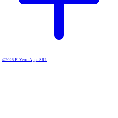
©2026 El Yerro Apps SRL