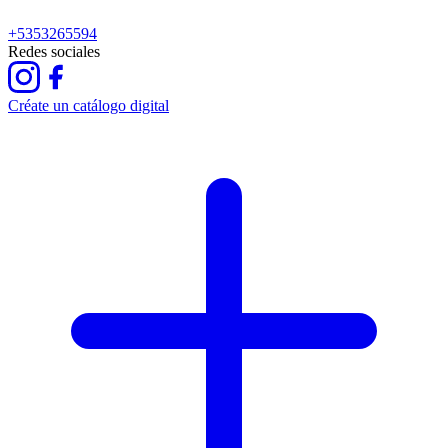
+5353265594
Redes sociales
Créate un catálogo digital