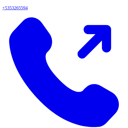
+5353265594