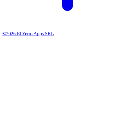
©2026 El Yerro Apps SRL