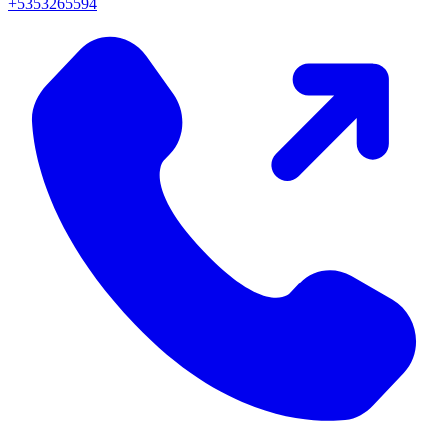
+5353265594