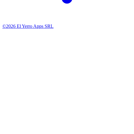
©2026 El Yerro Apps SRL