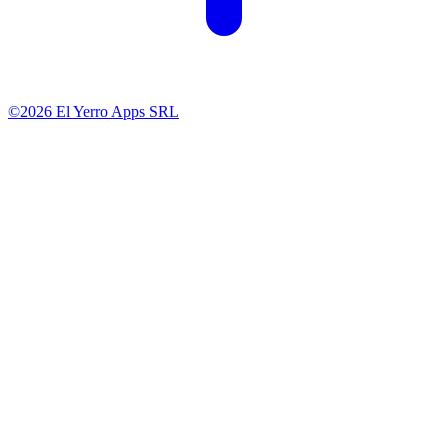
©2026 El Yerro Apps SRL