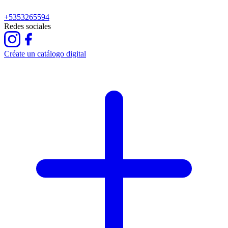
+5353265594
Redes sociales
Créate un catálogo digital