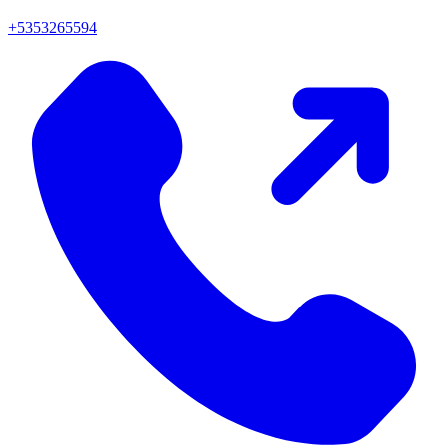
+5353265594