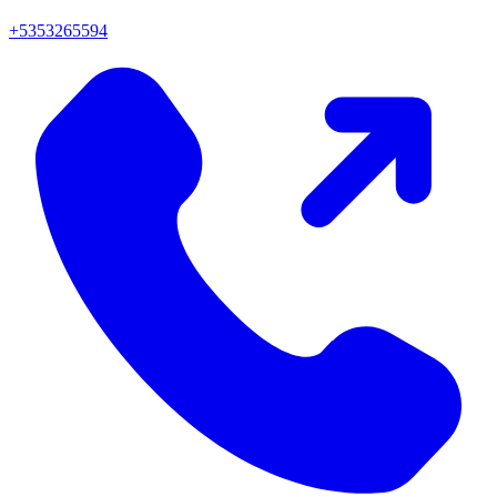
+5353265594