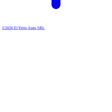
©2026 El Yerro Apps SRL