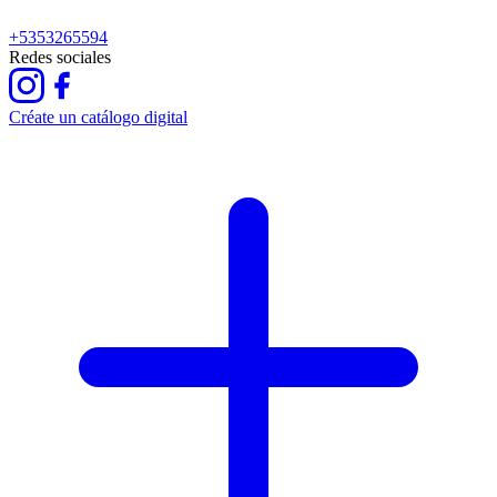
+5353265594
Redes sociales
Créate un catálogo digital