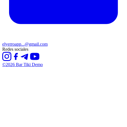
elyerroapp...@gmail.com
Redes sociales
©2026 Bar Tiki Demo