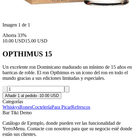
Imagen 1 de 1
Ahorra 33%
10.00 USD
15.00 USD
OPTHIMUS 15
Un excelente ron Dominicano madurado un mínimo de 15 años en
barricas de roble. El ron Opthimus es un icono del ron en todo el
mundo gracias a sus ediciones limitadas y especiales.
Añadir 1 al pedido
·
10.00 USD
Categorías
Whiskys
Rones
Coctelería
Para Picar
Refrescos
Bar Tiki Demo
Catálogo de Ejemplo, donde pueden ver las funcionalidad de
YerroMenu. Contacte con nosotros para que su negocio esté donde
están sus clientes.