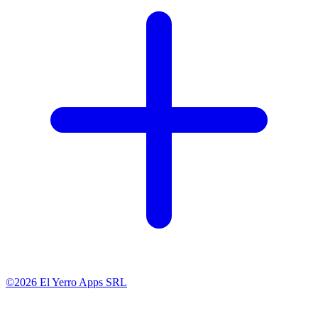
©2026 El Yerro Apps SRL