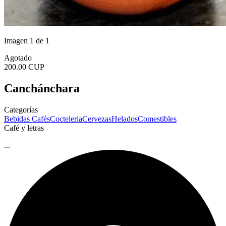
Imagen 1 de 1
Agotado
200.00 CUP
Canchánchara
Categorías
Bebidas
Cafés
Cocteleria
Cervezas
Helados
Comestibles
Café y letras
...