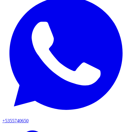
+5355740650