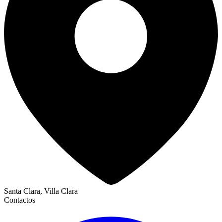
Santa Clara, Villa Clara
Contactos