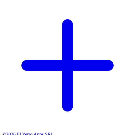
©2026 El Yerro Apps SRL