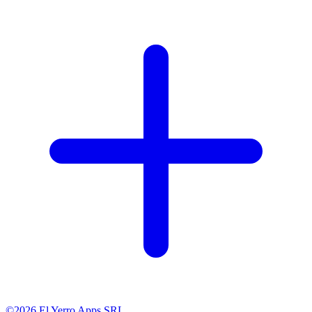
©2026 El Yerro Apps SRL