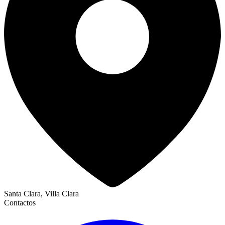
Santa Clara, Villa Clara
Contactos