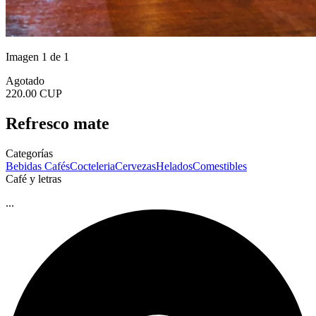
Imagen 1 de 1
Agotado
220.00 CUP
Refresco mate
Categorías
Bebidas
Cafés
Cocteleria
Cervezas
Helados
Comestibles
Café y letras
...