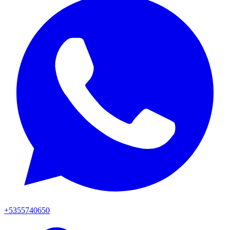
+5355740650