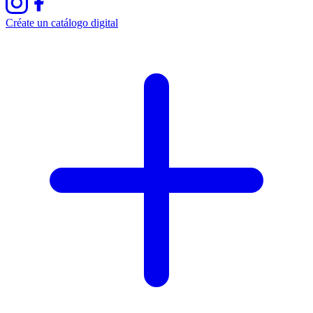
Créate un catálogo digital