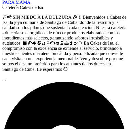
PARA MAMÁ
Cafetería Cakes de Isa
🎉📢 SIN MIEDO A LA DULZURA 🎉!!! Bienvenidos a Cakes de
Isa, la joya culinaria de Santiago de Cuba, donde la frescura y la
calidad son los pilares que sustentan cada creación. Nuestra cafetería
- dulcería se enorgullece de ofrecer productos elaborados con los
ingredientes más selectos, garantizando sabores irresistibles y
auténticos. 🍔🍕🥪🍝🥮🍥🎂🧁🍮🍰🧃🍺🍨 En Cakes de Isa, el
compromiso con la excelencia se extiende al servicio, brindando a
nuestros clientes una atención cálida y personalizada que convierte
cada visita en una experiencia memorable. Ven y descubre por qué
somos el destino preferido para los amantes de los dulces en
Santiago de Cuba. Le esperamos 😉
...