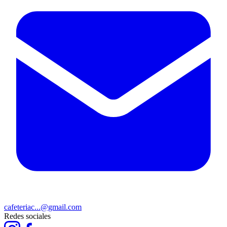
cafeteriac...@gmail.com
Redes sociales