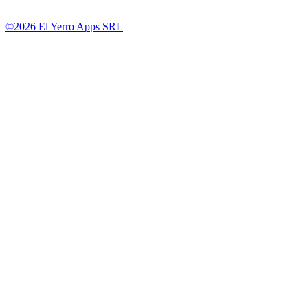
©2026 El Yerro Apps SRL