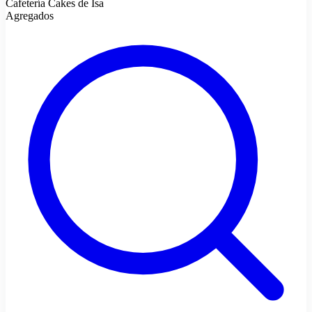
Cafetería Cakes de Isa
Agregados