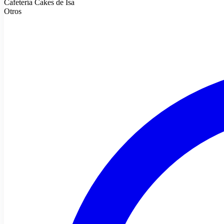
Cafetería Cakes de Isa
Otros