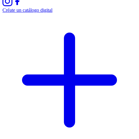
Créate un catálogo digital