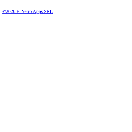
©2026 El Yerro Apps SRL