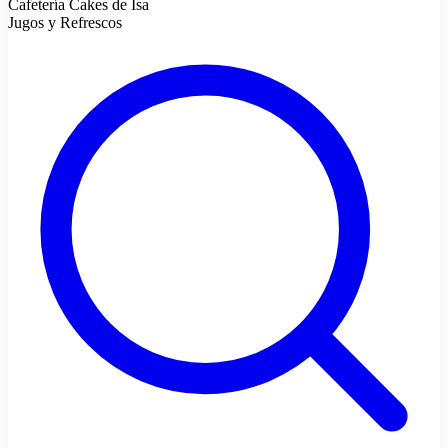
Cafetería Cakes de Isa
Jugos y Refrescos