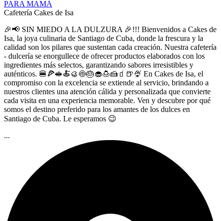
PARA MAMÁ
Cafetería Cakes de Isa
🎉📢 SIN MIEDO A LA DULZURA 🎉!!! Bienvenidos a Cakes de
Isa, la joya culinaria de Santiago de Cuba, donde la frescura y la
calidad son los pilares que sustentan cada creación. Nuestra cafetería
- dulcería se enorgullece de ofrecer productos elaborados con los
ingredientes más selectos, garantizando sabores irresistibles y
auténticos. 🍔🍕🥪🍝🥮🍥🎂🧁🍮🍰🧃🍺🍨 En Cakes de Isa, el
compromiso con la excelencia se extiende al servicio, brindando a
nuestros clientes una atención cálida y personalizada que convierte
cada visita en una experiencia memorable. Ven y descubre por qué
somos el destino preferido para los amantes de los dulces en
Santiago de Cuba. Le esperamos 😉
...