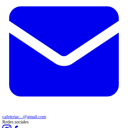
cafeteriac...@gmail.com
Redes sociales