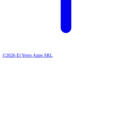
©2026 El Yerro Apps SRL