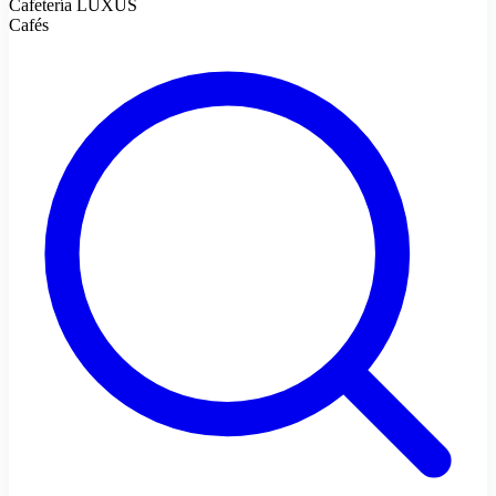
Cafetería LUXUS
Cafés