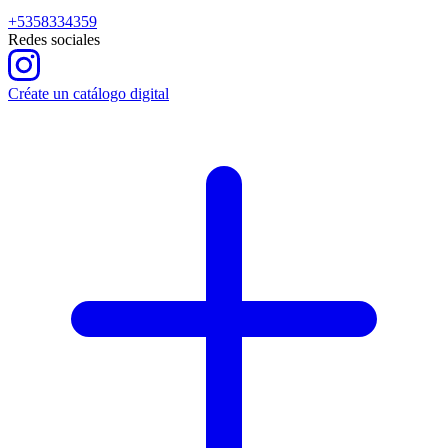
+5358334359
Redes sociales
Créate un catálogo digital