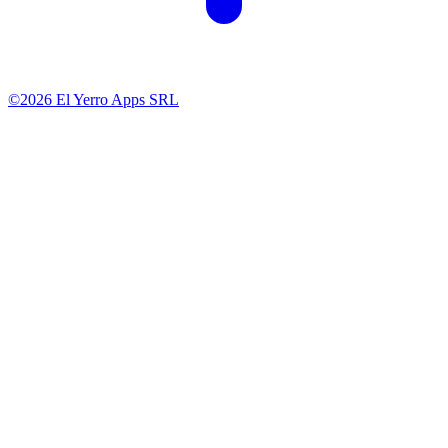
©2026 El Yerro Apps SRL