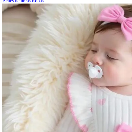
Bebes hembras Ropas