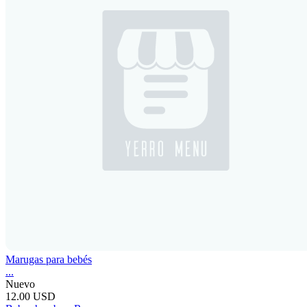
Marugas para bebés
...
Nuevo
12.00 USD