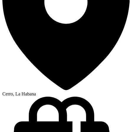
Cerro, La Habana