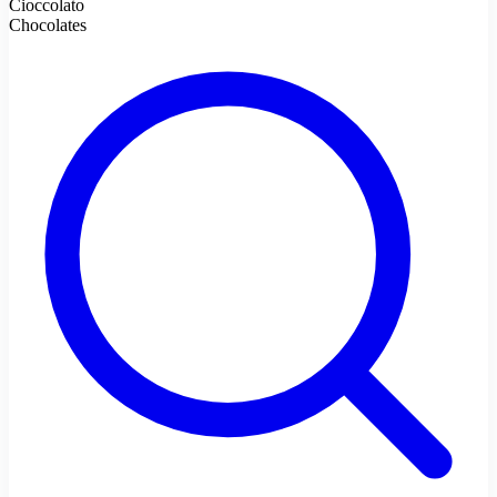
Cioccolato
Chocolates