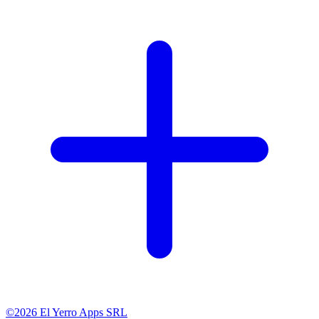
©2026 El Yerro Apps SRL