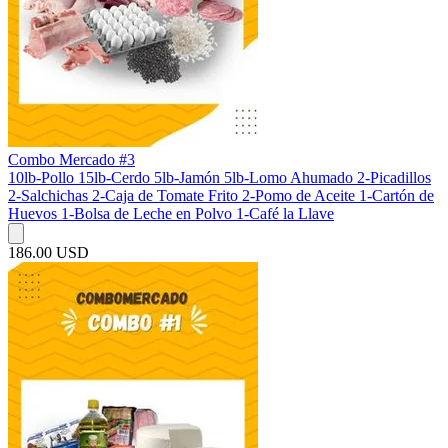
Combo Mercado #3
10lb-Pollo 15lb-Cerdo 5lb-Jamón 5lb-Lomo Ahumado 2-Picadillos
2-Salchichas 2-Caja de Tomate Frito 2-Pomo de Aceite 1-Cartón de
Huevos 1-Bolsa de Leche en Polvo 1-Café la Llave
186.00 USD