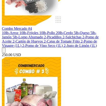
Combo Mercado #4
10lb-Arroz 10lb-Frijoles 10lb-Pollo 20lb-Cerdo 5lb-Queso 5lb-
Jamón 5lb-Lomo Ahumado 2-Picadillos 2-Salchichas 2-Pomo de
Aceite 2-Cartón de Huevos 2-Cajas de Tomate Frito 2-Pomo de
Vinagre (1L) 2-Pomo de Vino Seco (1L) 2-Jugo de Limón (1L)
250.00 USD