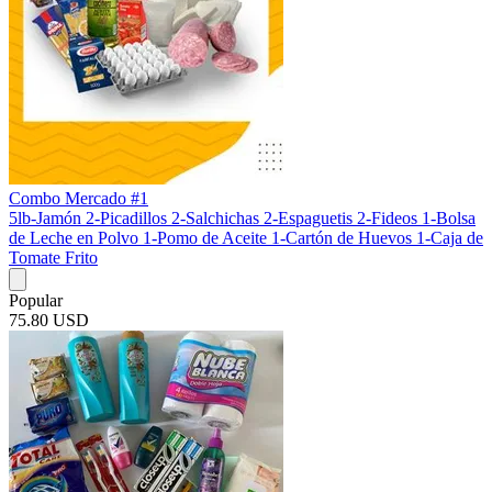
Combo Mercado #1
5lb-Jamón 2-Picadillos 2-Salchichas 2-Espaguetis 2-Fideos 1-Bolsa
de Leche en Polvo 1-Pomo de Aceite 1-Cartón de Huevos 1-Caja de
Tomate Frito
Popular
75.80 USD