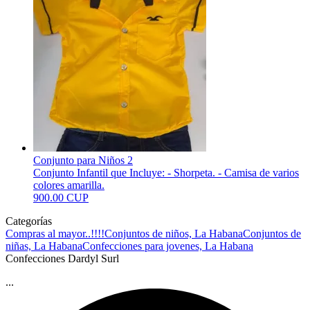
Conjunto para Niños 2
Conjunto Infantil que Incluye: - Shorpeta. - Camisa de varios
colores amarilla.
900.00 CUP
Categorías
Compras al mayor..!!!!
Conjuntos de niños, La Habana
Conjuntos de
niñas, La Habana
Confecciones para jovenes, La Habana
Confecciones Dardyl Surl
...