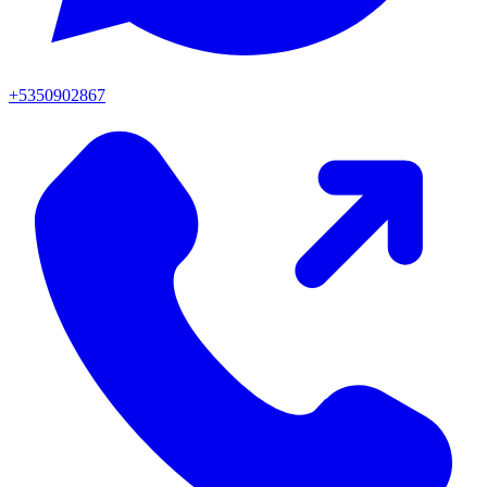
+5350902867