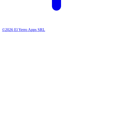
©2026 El Yerro Apps SRL