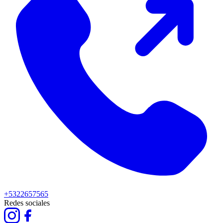
+5322657565
Redes sociales