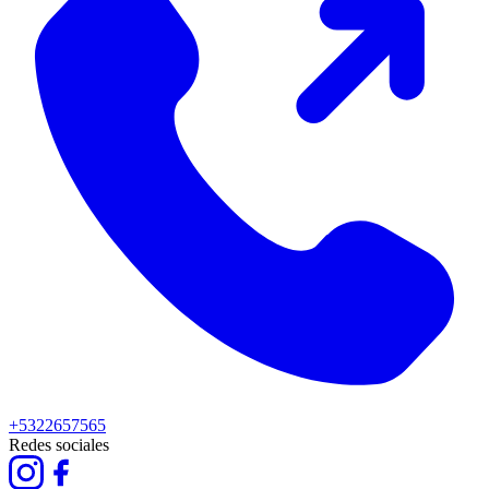
+5322657565
Redes sociales