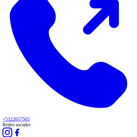
+5322657565
Redes sociales