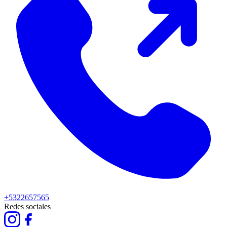
+5322657565
Redes sociales