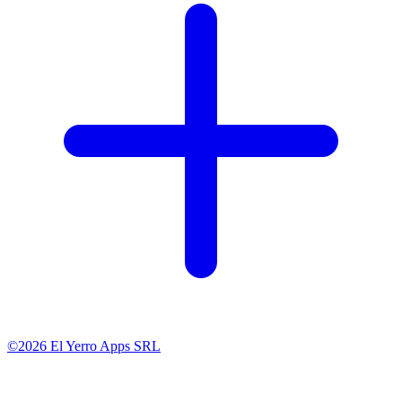
©2026 El Yerro Apps SRL