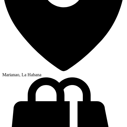
Marianao, La Habana