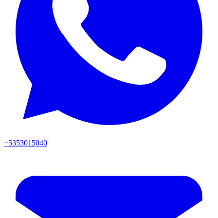
+5353015040