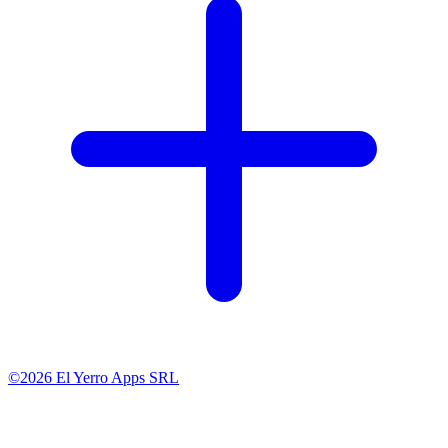
©2026 El Yerro Apps SRL