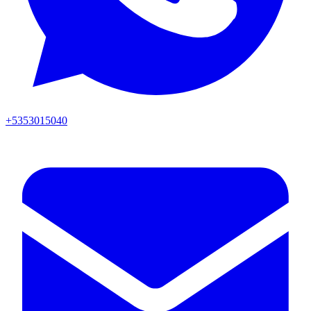
+5353015040