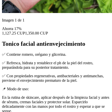
Imagen 1 de 1
Ahorra 17%
1,127.25 CUP
1,350.00 CUP
Tonico facial antienvejecimiento
✅ Contiene romero, orégano y glicerina.
✅ Refresca, hidrata y restablece el ph de la piel del rostro,
preparándola para su posterior tratamiento.
✅ Con propiedades regenerativas, antibacteriales y antimanchas,
previene el envejecimiento prematuro de la piel.
📌 Modo de uso:
En la rutina de skincare, aplicar después de la limpieza facial y antes
de sérums, cremas faciales y protector solar. Esparcirlo
delicadamente con las manos por todo el rostro y esperar a que se
seque.