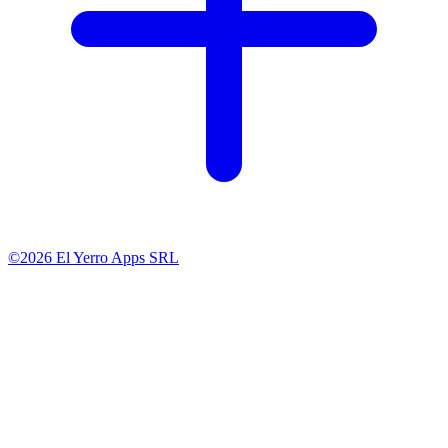
©2026 El Yerro Apps SRL