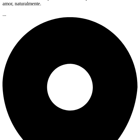
amor, naturalmente.
...