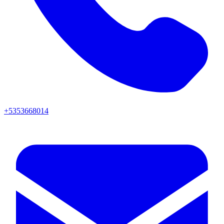
+5353668014