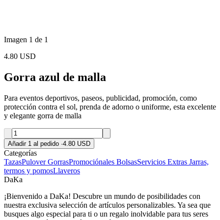
Imagen 1 de 1
4.80 USD
Gorra azul de malla
Para eventos deportivos, paseos, publicidad, promoción, como
protección contra el sol, prenda de adorno o uniforme, esta excelente
y elegante gorra de malla
Añadir 1 al pedido
·
4.80 USD
Categorías
Tazas
Pulover
Gorras
Promociónales
Bolsas
Servicios Extras
Jarras,
termos y pomos
Llaveros
DaKa
¡Bienvenido a DaKa! Descubre un mundo de posibilidades con
nuestra exclusiva selección de artículos personalizables. Ya sea que
busques algo especial para ti o un regalo inolvidable para tus seres