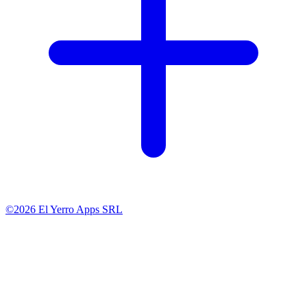
©2026 El Yerro Apps SRL