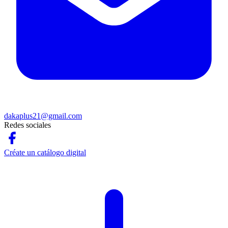
dakaplus21@gmail.com
Redes sociales
Créate un catálogo digital