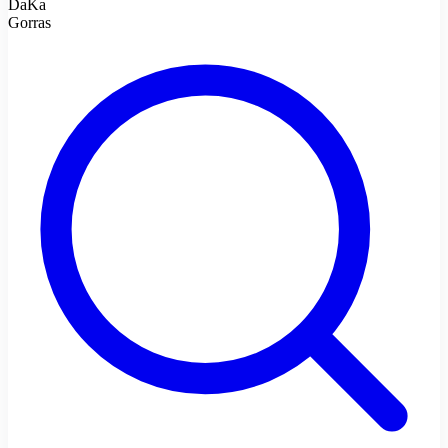
DaKa
Gorras