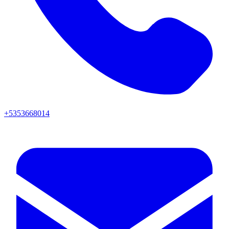
+5353668014