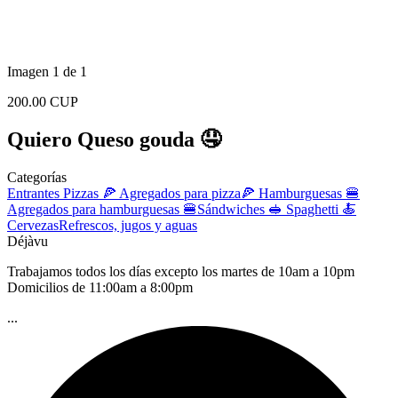
Imagen 1 de 1
200.00 CUP
Quiero Queso gouda 🤤
Categorías
Entrantes
Pizzas 🍕
Agregados para pizza🍕
Hamburguesas 🍔
Agregados para hamburguesas 🍔
Sándwiches 🥪
Spaghetti 🍝
Cervezas
Refrescos, jugos y aguas
Déjàvu
Trabajamos todos los días excepto los martes de 10am a 10pm
Domicilios de 11:00am a 8:00pm
...