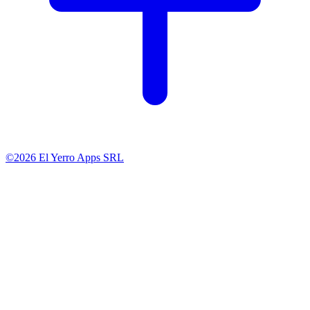
©2026 El Yerro Apps SRL