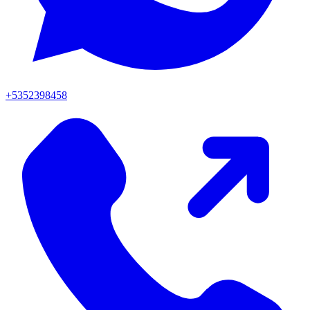
+5352398458