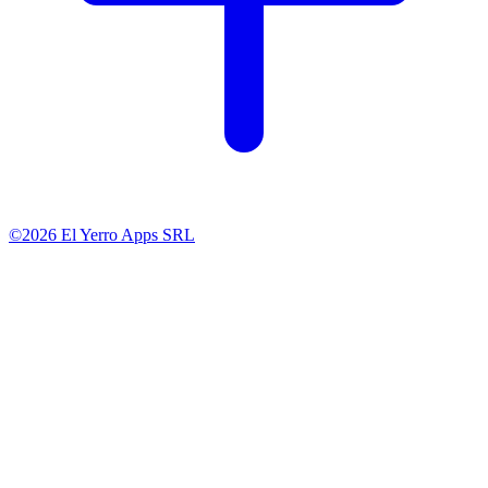
©2026 El Yerro Apps SRL