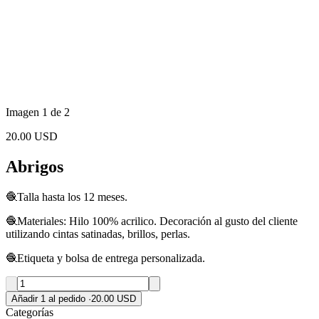
Imagen 1 de 2
20.00 USD
Abrigos
🧶Talla hasta los 12 meses.
🧶Materiales: Hilo 100% acrilico. Decoración al gusto del cliente
utilizando cintas satinadas, brillos, perlas.
🧶Etiqueta y bolsa de entrega personalizada.
Añadir 1 al pedido
·
20.00 USD
Categorías