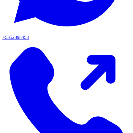
+5352398458