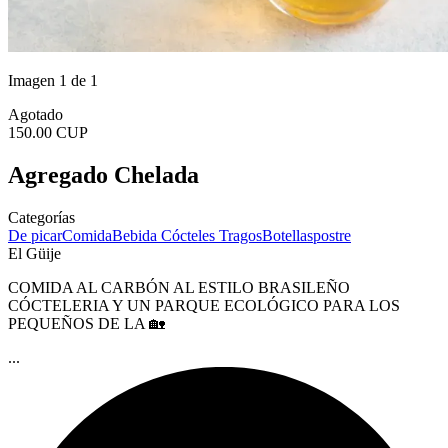
Imagen 1 de 1
Agotado
150.00 CUP
Agregado Chelada
Categorías
De picar
Comida
Bebida
Cócteles
Tragos
Botellas
postre
El Güije
COMIDA AL CARBÓN AL ESTILO BRASILEÑO
CÓCTELERIA Y UN PARQUE ECOLÓGICO PARA LOS
PEQUEÑOS DE LA 🏡
...