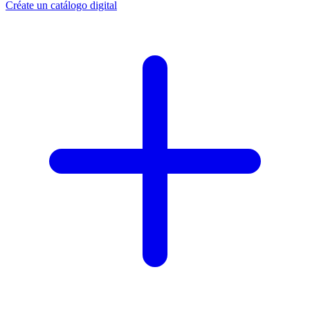
Créate un catálogo digital