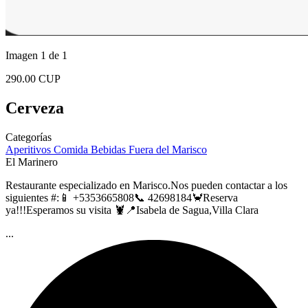
Imagen 1 de 1
290.00 CUP
Cerveza
Categorías
Aperitivos
Comida
Bebidas
Fuera del Marisco
El Marinero
Restaurante especializado en Marisco.Nos pueden contactar a los
siguientes #:📱 +5353665808📞 42698184🦀Reserva
ya!!!Esperamos su visita 🦞📍Isabela de Sagua,Villa Clara
...