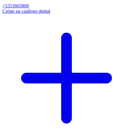
+5353665808
Créate un catálogo digital