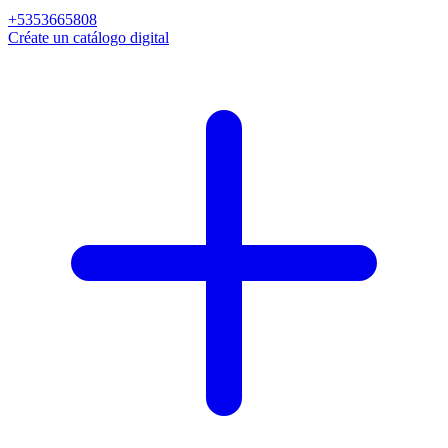
+5353665808
Créate un catálogo digital