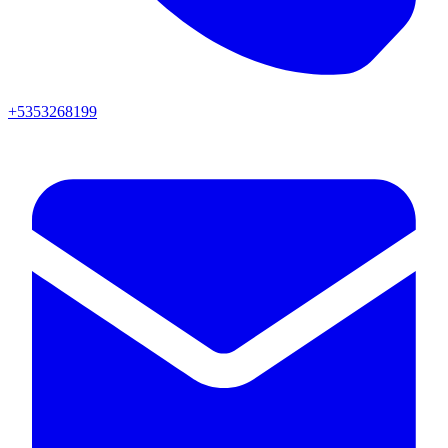
+5353268199