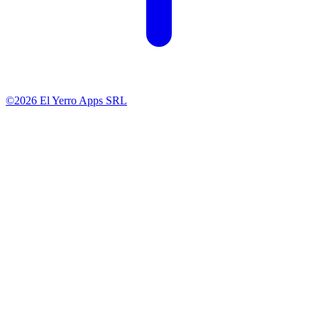
©2026 El Yerro Apps SRL