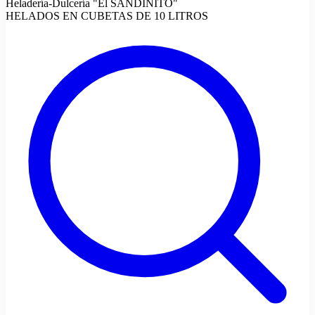
Heladería-Dulcería "El SANDINITO"
HELADOS EN CUBETAS DE 10 LITROS