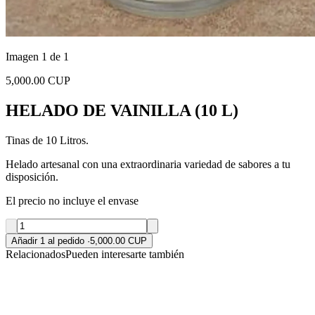
Imagen 1 de 1
5,000.00 CUP
HELADO DE VAINILLA (10 L)
Tinas de 10 Litros.
Helado artesanal con una extraordinaria variedad de sabores a tu
disposición.
El precio no incluye el envase
Añadir 1 al pedido
·
5,000.00 CUP
Relacionados
Pueden interesarte también