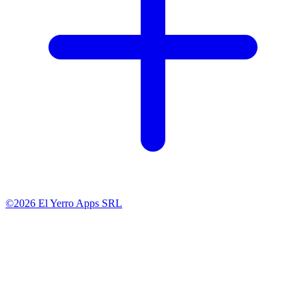
©2026 El Yerro Apps SRL