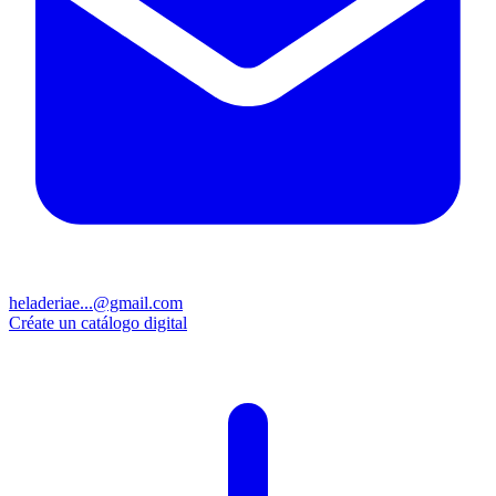
heladeriae...@gmail.com
Créate un catálogo digital