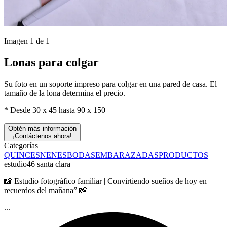
Imagen 1 de 1
Lonas para colgar
Su foto en un soporte impreso para colgar en una pared de casa. El
tamaño de la lona determina el precio.
* Desde 30 x 45 hasta 90 x 150
Obtén más información
¡Contáctenos ahora!
Categorías
QUINCES
NENES
BODAS
EMBARAZADAS
PRODUCTOS
estudio46 santa clara
📸 Estudio fotográfico familiar | Convirtiendo sueños de hoy en
recuerdos del mañana” 📸
...